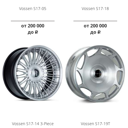
Vossen S17-05
Vossen S17-18
от
200 000
от
200 000
до
до
руб.
руб.
Vossen S17-14 3-Piece
Vossen S17-19T