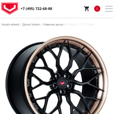
+7 (495) 722-68-88
0
Vossen wheels
Диски Vossen
Кованые диски
Vossen S17-01 3-Piece