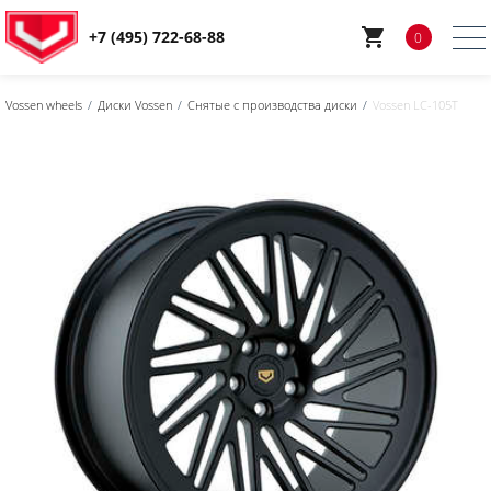
+7 (495) 722-68-88
0
Vossen wheels
Диски Vossen
Снятые с производства диски
Vossen LC-105T