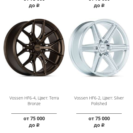
до
до
руб.
руб.
Vossen HF6-4, Цвет: Terra
Vossen HF6-2, Цвет: Silver
Bronze
Polished
от
75 000
от
75 000
до
до
руб.
руб.