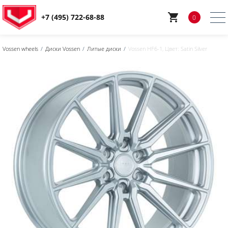
+7 (495) 722-68-88
0
Vossen wheels
Диски Vossen
Литые диски
Vossen HF6-1, Цвет: Satin Silver