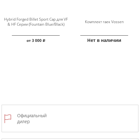
Hybrid Forged Billet Sport Cap для VF
Комплект гаек Vossen
& HF Серии (Fountain Blue/Black)
Нет в наличии
от
3 000
руб.
Официальный
дилер